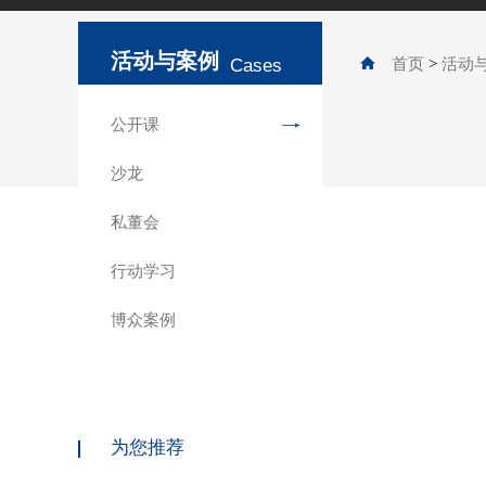
活动与案例
Cases
首页
>
活动
公开课
沙龙
私董会
行动学习
博众案例
为您推荐