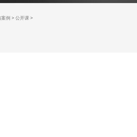
与案例
>
公开课
>