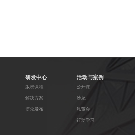
研发中心
活动与案例
版权课程
公开课
解决方案
沙龙
博众发布
私董会
行动学习