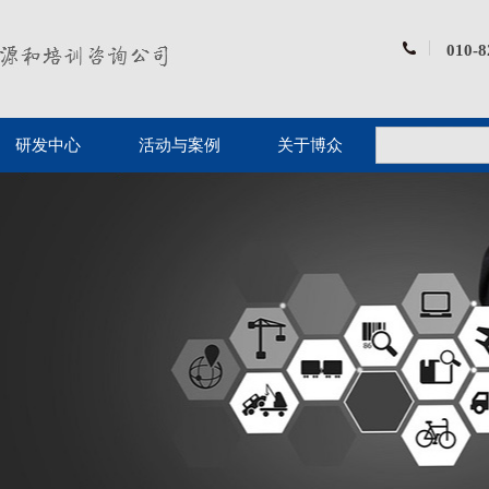
010-
研发中心
活动与案例
关于博众